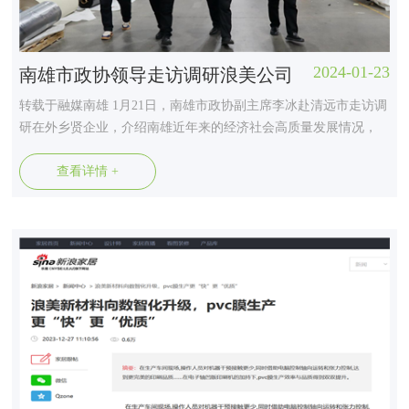
2024-01-23
南雄市政协领导走访调研浪美公司
转载于融媒南雄 1月21日，南雄市政协副主席李冰赴清远市走访调
研在外乡贤企业，介绍南雄近年来的经济社会高质量发展情况，
并征求企业家对家乡发展的建议意见，鼓励他们为家乡建设积极
建言献策。市政协教科文卫旅体和文史委专职副主任周宏忠陪同
查看详情 +
调研。 李冰先后参观了由南雄珠玑巷（清远）联谊会会长...