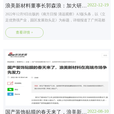
2022-12-19
浪美新材料董事长郭森浪：加大研发投入，开发更前沿的高端产品
2022年12月9日出版的《南方日报·清远观察》A3版头条，以《立
足优势强产业，园区发展劲头足》为标题，详细报道了广州花都
（清新）产业转移工业园在培育产业链经济、实现区域经济转型
升级中取得的成就。园区获评为广东省2022年度特色产业园，成
查看详情 +
为清新区乃至清远市工业领域首个省级特色产业园。 广东浪美新
材料有限公司，作为...
2022-08-10
国产装饰贴膜的春天来了，浪美新材料在高端市场争先发力