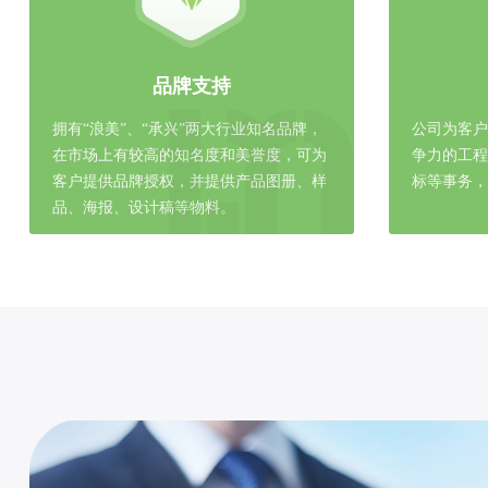
品牌支持
拥有“浪美”、“承兴”两大行业知名品牌，
公司为客
在市场上有较高的知名度和美誉度，可为
争力的工
客户提供品牌授权，并提供产品图册、样
标等事务
品、海报、设计稿等物料。