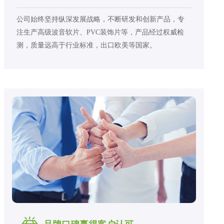
公司始终坚持纵深发展战略，不断研发和创新产品，专
注生产高级波音软片、PVC装饰片等，产品经过权威检
测，质量远高于行业标准，出口欧美等国家。