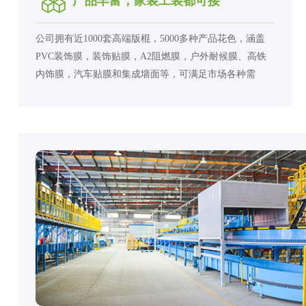
产品丰富，家装工装都可接
公司拥有近1000套高端版棍，5000多种产品花色，涵盖
PVC装饰膜，装饰贴膜，A2阻燃膜，户外耐候膜、高铁
内饰膜，汽车贴膜和集成墙面等，可满足市场各种需
求。